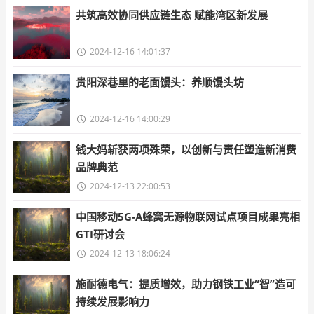
共筑高效协同供应链生态 赋能湾区新发展
2024-12-16 14:01:37
贵阳深巷里的老面馒头：养顺馒头坊
2024-12-16 14:00:29
钱大妈斩获两项殊荣，以创新与责任塑造新消费
品牌典范
2024-12-13 22:00:53
中国移动5G-A蜂窝无源物联网试点项目成果亮相
GTI研讨会
2024-12-13 18:06:24
施耐德电气：提质增效，助力钢铁工业“智”造可
持续发展影响力