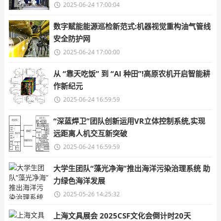
2025-06-24 17:00:04
数字赋能能源巡检新范式:机器视觉重构油气管线
安全防护网
2025-06-24 17:00:00
从 “靠天吃饭” 到 “AI 种田”!高原农机开启智能耕
作新纪元
2025-06-24 16:59:59
“深蓝焊卫”团队创新运用VR立体控制系统,实现
远距离人机交互新突破
2025-06-24 16:59:59
大学生团队“藻光净海”推出海洋污染治理系统 助
力绿色海洋发展
2025-05-26 14:25:32
上海文具展会 2025CSF文化会倒计时20天