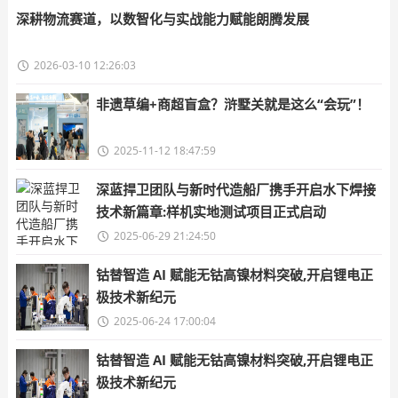
深耕物流赛道，以数智化与实战能力赋能朗腾发展
2026-03-10 12:26:03
非遗草编+商超盲盒？浒墅关就是这么“会玩”！
2025-11-12 18:47:59
深蓝捍卫团队与新时代造船厂携手开启水下焊接
技术新篇章:样机实地测试项目正式启动
2025-06-29 21:24:50
钴替智造 AI 赋能无钴高镍材料突破,开启锂电正
极技术新纪元
2025-06-24 17:00:04
钴替智造 AI 赋能无钴高镍材料突破,开启锂电正
极技术新纪元