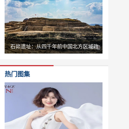
石峁遗址：从四千年前中国北方区域政
体中心看“何以中国”
热门图集