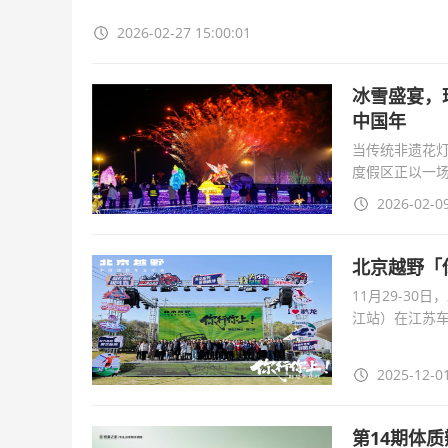
2026-02-27 15:00:01
冰雪盛宴，
中国年
当传统非遗花
度假区正以一场
来。这里不仅
2026-02-09
北京越野「
11月29-3
江站）在江苏
主，安排了为
2025-12-01
第14期体