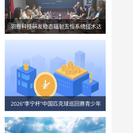
羽雁科技研发稳态辐射五恒系统技术达
行业领先，开启标准化新时代
2026“李宁杯”中国匹克球巡回赛青少年
赛-河南鹤壁站圆满落幕