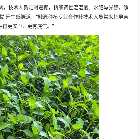
转，技术人员定时巡棚，精细调控温湿度、水肥与光照，确
提·牙生感慨道：“融源种植专业合作社技术人员常来指导育
种得更安心、更有底气。”