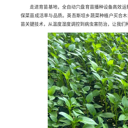
走进育苗基地，全自动穴盘育苗播种设备高效运
保菜苗成活率与品质。英吾斯坦乡蔬菜种植户买合木
苗关键技术，从温度湿度调控到病虫害防治，让我们