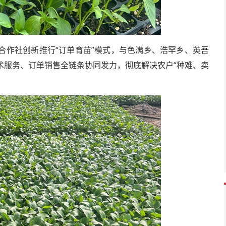
合作社创新推行“订单育苗”模式，与色满乡、浩罕乡、英吾
术服务、订单销售全链条协同发力，彻底解决农户“种难、卖