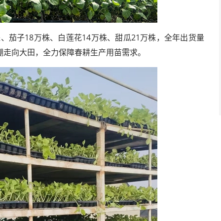
、茄子18万株、白莲花14万株、甜瓜21万株，全年出货量
棚走向大田，全力保障春耕生产用苗需求。
科学与工程成果