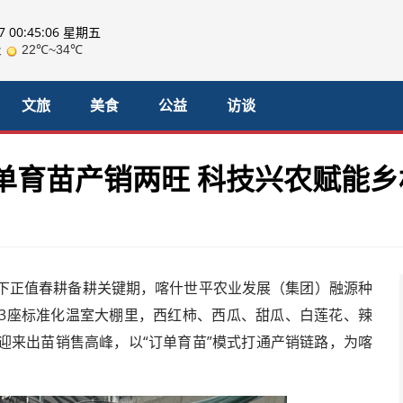
07 00:45:08 星期五
文旅
美食
公益
访谈
单育苗产销两旺 科技兴农赋能乡
下正值春耕备耕关键期，喀什世平农业发展（集团）融源种
3座标准化温室大棚里，西红柿、西瓜、甜瓜、白莲花、辣
迎来出苗销售高峰，以“订单育苗”模式打通产销链路，为喀