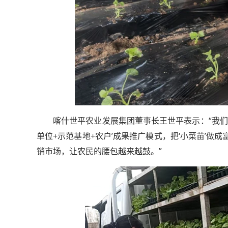
喀什世平农业发展集团董事长王世平表示：“我们
单位+示范基地+农户’成果推广模式，把‘小菜苗’做
销市场，让农民的腰包越来越鼓。”