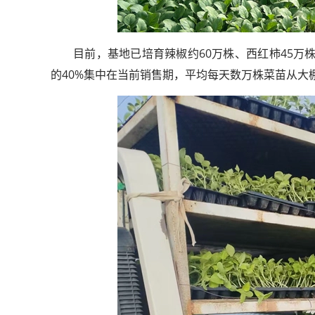
目前，基地已培育辣椒约60万株、西红柿45万株
的40%集中在当前销售期，平均每天数万株菜苗从大
轻舟试验飞船发布首批