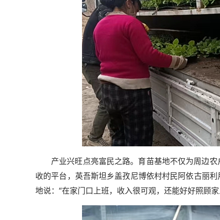
产业兴旺点亮富民之路。育苗基地不仅为周边农
收的平台，英吾斯坦乡盖孜尼博依村村民阿依古丽利
地说：“在家门口上班，收入很可观，还能好好照顾家