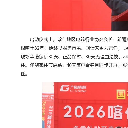
启动仪式上，喀什地区电器行业协会会长、新疆
根喀什32年，始终以服务市民、回馈家乡为己任；
轻舟试验飞船发布首批
现场承诺保价30天、正品保障、30天无理由退换、2
装。伴随家装节启幕，40天家电雷锋月同步开展，
任。