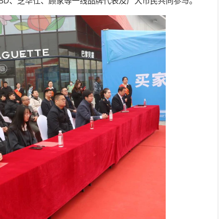
CBD、芝华仕、顾家等一线品牌代表及广大市民共同参与。