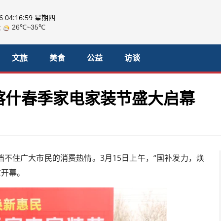
06 04:17:01 星期四
文旅
美食
公益
访谈
26喀什春季家电家装节盛大启幕
挡不住广大市民的消费热情。3月15日上午，“国补发力，焕
重开幕。