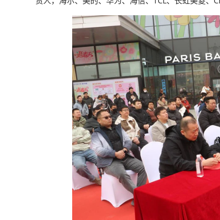
责人，海尔、美的、华为、海信、TCL、长虹美菱、