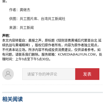
量。
作者：龚继杰
供图：共工图片库、台湾共工新闻社
来源：共工新闻
声明：
本文内容转载自：晨报之声，原标题《钮则坚携黄埔后代聚首台北 延
续抗战与黄埔精神》，版权归原作者所有，内容为原作者独立观点，
不代表本站立场。所涉内容不构成投资消费建议，仅供读者参考。如
有问题，请联系我们删除。服务邮箱：KCMEDIA@ALIYUN.COM，处
理时间：上午9点至下午5点30分。
发表
请留下你的神评论
相关阅读