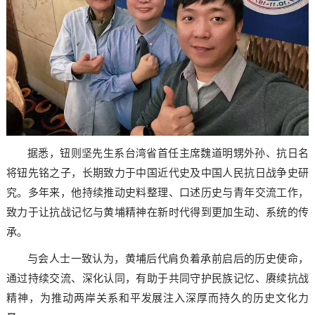
据悉，钮则坚先生系台湾省首任主席魏道明甥外孙、抗日名
将钮先铭之子，长期致力于中国近代史及中国人民抗日战争史研
究。多年来，他持续推动史料整理、口述历史与青年交流工作，
致力于让抗战记忆与黄埔精神在新时代得到更加生动、系统的传
承。
与会人士一致认为，黄埔后代肩负着承前启后的历史使命，
通过持续交流、深化认同，有助于共同守护民族记忆、赓续抗战
精神，为推动两岸关系和平发展注入深厚而持久的历史文化力