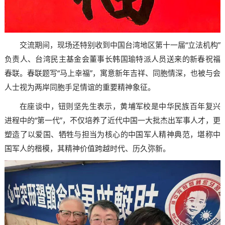
交流期间，现场还特别收到中国台湾地区第十一届“立法机构”
负责人、台湾民主基金会董事长韩国瑜特派人员送来的新春祝福
春联。春联题写“马上幸福”，寓意新年吉祥、同胞情深，也被与会
人士视为两岸同胞手足情谊的重要精神象征。
在座谈中，钮则坚先生表示，黄埔军校是中华民族百年复兴
进程中的“第一代”，不仅培养了近代中国一大批杰出军事人才，更
塑造了以爱国、牺牲与担当为核心的中国军人精神典范，堪称中
国军人的楷模，其精神价值跨越时代、历久弥新。