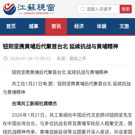
首页
城事
资讯
经济
体娱
文旅
美食
公益
访谈
钮则坚携黄埔后代聚首台北 延续抗战与黄埔精神
2026-01-28 13:30:22
来源：晨报之声
钮则坚携黄埔后代聚首台北 延续抗战与黄埔精神
共工社1月21日电 题：钮则坚携黄埔后代聚首台北 延续抗战
与黄埔精神
台湾共工新闻社龚继杰
2026年1月21日，共工新闻社中国近代文史顾问钮则坚先生
在中国台湾台北，与多位抗战名将及黄埔军校后人相聚交流，围
绕抗战精神传承、黄埔血脉延续等议题展开深入座谈，共话家国