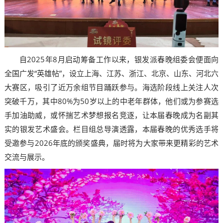
自2025年8月启动筹备工作以来，银发派春晚组委会便面向
全国广发“英雄帖”，设立上海、江苏、浙江、北京、山东、河北六
大赛区，吸引了近万余组节目踊跃参与。海选阶段线上关注人次
突破千万，其中80%为50岁以上的中老年群体，他们或为参赛选
手加油助威，或怀揣艺术梦想报名竞逐，让本届春晚成为名副其
实的银发艺术盛会。栏目组总导演透露，本届春晚的优秀选手将
受邀参与2026年底的颁奖盛典，届时将为大家带来更精彩的艺术
交流与展示。