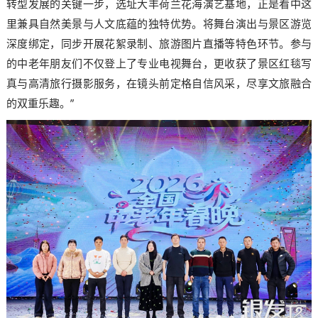
转型发展的关键一步，选址大丰荷兰花海演艺基地，正是看中这
里兼具自然美景与人文底蕴的独特优势。将舞台演出与景区游览
深度绑定，同步开展花絮录制、旅游图片直播等特色环节。参与
的中老年朋友们不仅登上了专业电视舞台，更收获了景区红毯写
真与高清旅行摄影服务，在镜头前定格自信风采，尽享文旅融合
的双重乐趣。”