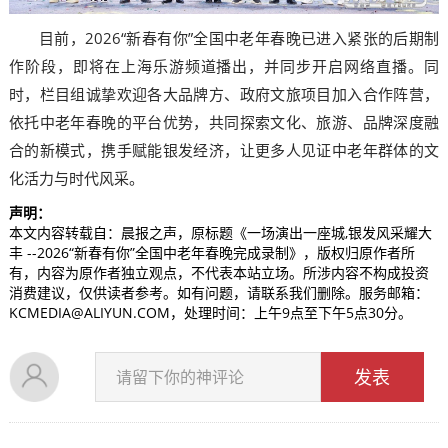
目前，2026“新春有你”全国中老年春晚已进入紧张的后期制
作阶段，即将在上海乐游频道播出，并同步开启网络直播。同
时，栏目组诚挚欢迎各大品牌方、政府文旅项目加入合作阵营，
依托中老年春晚的平台优势，共同探索文化、旅游、品牌深度融
合的新模式，携手赋能银发经济，让更多人见证中老年群体的文
化活力与时代风采。
声明：
本文内容转载自：晨报之声，原标题《一场演出一座城,银发风采耀大
丰 --2026“新春有你”全国中老年春晚完成录制》，版权归原作者所
有，内容为原作者独立观点，不代表本站立场。所涉内容不构成投资
消费建议，仅供读者参考。如有问题，请联系我们删除。服务邮箱：
KCMEDIA@ALIYUN.COM，处理时间：上午9点至下午5点30分。
发表
请留下你的神评论