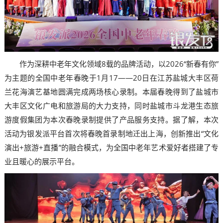
作为深耕中老年文化领域8载的品牌活动，以2026“新春有你”
为主题的全国中老年春晚于1月17——20日在江苏盐城大丰区荷
兰花海演艺基地圆满完成两场核心录制。本届春晚得到了盐城市
大丰区文化广电和旅游局的大力支持，同时盐城市斗龙港生态旅
游度假集团为本次春晚录制提供了产品服务支持。据了解，本次
活动为银发派平台首次将春晚首录制地迁出上海，创新推出“文化
演出+旅游+直播”的融合模式，为全国中老年艺术爱好者搭建了专
业且暖心的展示平台。