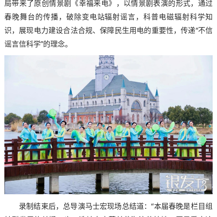
局带来了原创情景剧《幸福来电》，以情景剧表演的形式，通过
春晚舞台的传播，破除变电站辐射谣言，科普电磁辐射科学知
识，展现电力建设合法合规、保障民生用电的重要性，传递“不信
谣言信科学”的理念。
录制结束后，总导演马士宏现场总结道：“本届春晚是栏目组