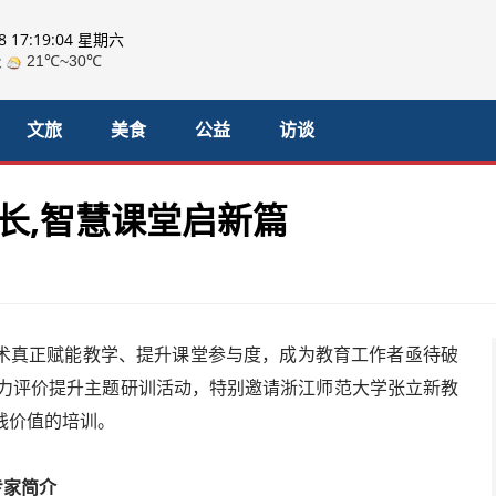
08 17:19:06 星期六
文旅
美食
公益
访谈
长,智慧课堂启新篇
技术真正赋能教学、提升课堂参与度，成为教育工作者亟待破
能力评价提升主题研训活动，特别邀请浙江师范大学张立新教
践价值的培训。
专家简介