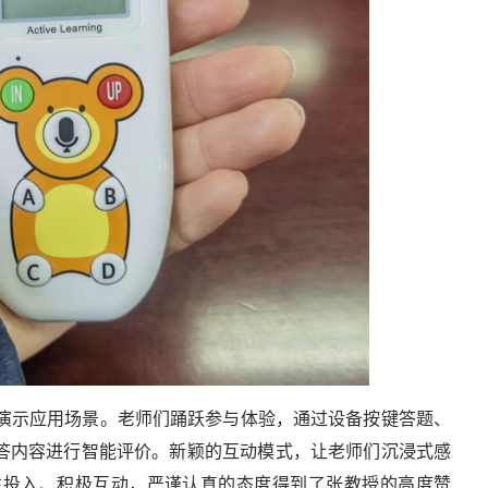
演示应用场景。老师们踊跃参与体验，通过设备按键答题、
回答内容进行智能评价。新颖的互动模式，让老师们沉浸式感
注投入、积极互动，严谨认真的态度得到了张教授的高度赞