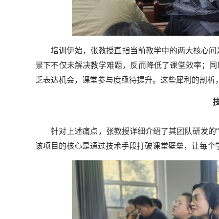
培训伊始，张教授直指当前教学中的两大核心问
景下不仅未解决教学难题，反而降低了课堂效率；同
乏表达机会，课堂参与度亟待提升。这些犀利的剖析
轻舟试验飞船发布首批
针对上述痛点，张教授详细介绍了其团队研发的“思
该项目的核心是通过技术手段打破课堂壁垒，让每个