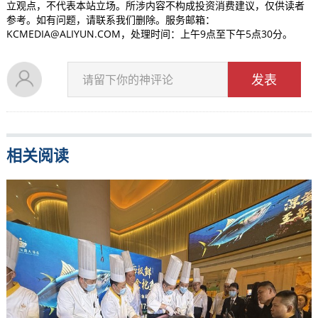
立观点，不代表本站立场。所涉内容不构成投资消费建议，仅供读者
参考。如有问题，请联系我们删除。服务邮箱：
KCMEDIA@ALIYUN.COM，处理时间：上午9点至下午5点30分。
发表
请留下你的神评论
相关阅读