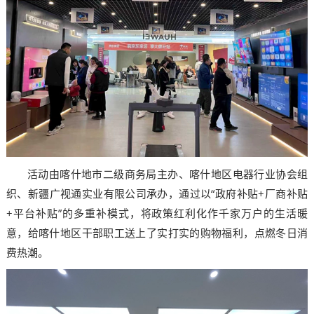
活动由喀什地市二级商务局主办、喀什地区电器行业协会组
织、新疆广视通实业有限公司承办，通过以“政府补贴+厂商补贴
+平台补贴”的多重补模式，将政策红利化作千家万户的生活暖
意，给喀什地区干部职工送上了实打实的购物福利，点燃冬日消
费热潮。