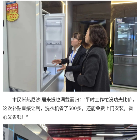
市民米热尼沙·居来提也满载而归：“平时工作忙没功夫比价，
这次补贴直接让利，洗衣机省了500多，还能免费上门安装，省
心又省钱！”