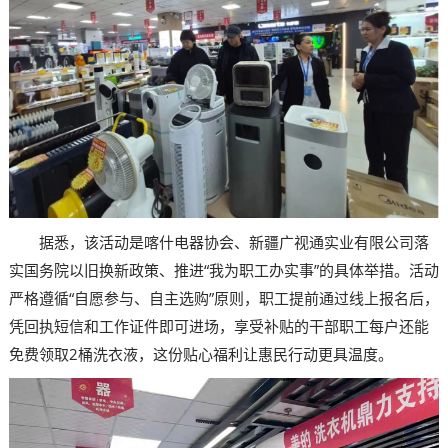
据悉，该活动是喀什电器协会、新疆广视通实业有限公司落
实国务院以旧换新政策、推进“我为职工办实事”的具体举措。活动
严格遵循“自愿参与、自主选购”原则，职工提前通过线上报名后，
凭回执短信和工作证件即可进场，享受补贴的干部职工每户还能
免费领取2桶洗衣液，这份贴心福利让惠民行动更具温度。