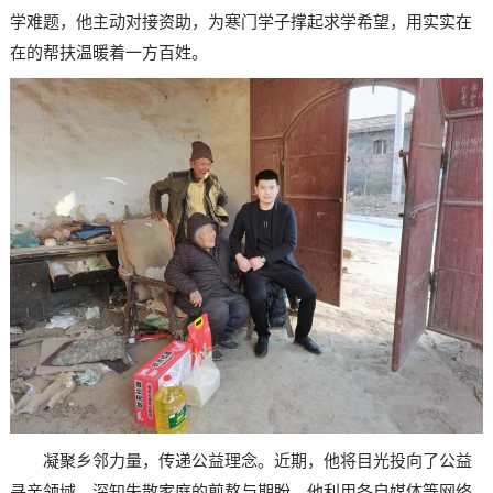
学难题，他主动对接资助，为寒门学子撑起求学希望，用实实在
在的帮扶温暖着一方百姓。
凝聚乡邻力量，传递公益理念。近期，他将目光投向了公益
寻亲领域，深知失散家庭的煎熬与期盼，他利用各自媒体等网络