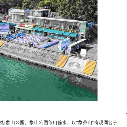
标象山公园。象山公园依山傍水，以“象鼻山”奇观闻名于