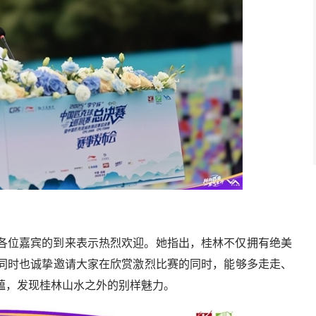
科学与工程成果
各位嘉宾的到来表示热烈欢迎。她指出，桂林不仅拥有绝美
同时也诚挚邀请大家在欣赏激烈比赛的同时，能够多走走、
蕴，发现桂林山水之外的别样魅力。