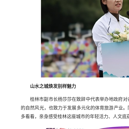
轻舟试验飞船发布首批
山水之城焕发别样魅力
桂林市副市长杨莎莎在致辞中代表举办地政府对
的自然风光，也致力于发展多元化的体育旅游产业。
多看看，亲身感受桂林这座城市的年轻活力、人文底