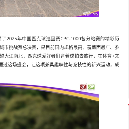
025年中国匹克球巡回赛CPC-1000各分站赛的精彩历
球城市挑战赛总决赛，是目前国内规格最高、覆盖面最广、参
越大江南北，匹克球爱好者们背着球拍去旅行，在体育+文
通过这场盛会，让这项兼具趣味性与竞技性的新兴运动，成