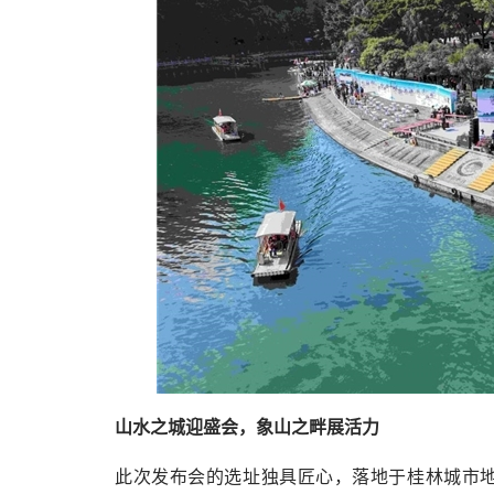
山水之城迎盛会，象山之畔展活力
此次发布会的选址独具匠心，落地于桂林城市地