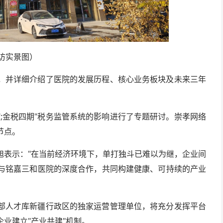
访实景图）
，并详细介绍了医院的发展历程、核心业务板块及未来三年
;金税四期"税务监管系统的影响进行了专题研讨。崇孝网络
节点。
旭表示："在当前经济环境下，单打独斗已难以为继，企业间
与铭嘉三和医院的深度合作，共同构建健康、可持续的产业
部人才库新疆行政区的独家运营管理单位，将充分发挥平台
业建立"产业共建"机制。