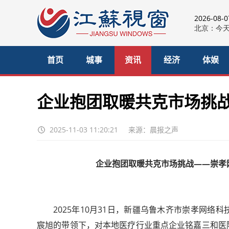
2026-08-
首页
城事
资讯
经济
体娱
企业抱团取暖共克市场挑战
2025-11-03 11:20:21
来源：晨报之声
企业抱团取暖共克市场挑战——崇孝
2025年10月31日，新疆乌鲁木齐市崇孝网
宸旭的带领下，对本地医疗行业重点企业铭嘉三和医