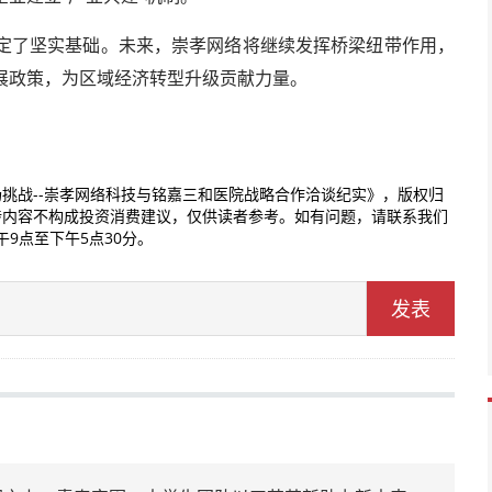
定了坚实基础。未来，崇孝网络将继续发挥桥梁纽带作用，
展政策，为区域经济转型升级贡献力量。
挑战--崇孝网络科技与铭嘉三和医院战略合作洽谈纪实》，版权归
涉内容不构成投资消费建议，仅供读者参考。如有问题，请联系我们
上午9点至下午5点30分。
发表