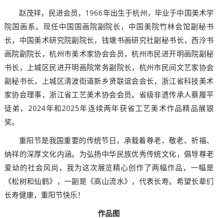
赵茂祥，民进会员，1966年出生于杭州，毕业于中国美术学
院国画系。现任中国国画院副院长，中国美院竹林会馆副秘书
长，中国美术研究院副院长，钱塘书画研究社副秘书长，西泠书
画院副院长，杭州市美术家协会会员，杭州市民进开明画院副秘
书长，上城区民进开明画院常务副院长，杭州市民间文艺家协会
副秘书长，上城区清波街道新乡贤联谊会会长，浙江省科技美术
家协会理事，浙江省工艺美术协会会员。省级非遗传承人蔡履平
徒弟，2024年和2025年连续两年获省工艺美术作品精品展银
奖。
重阳节是我国重要的传统节日，承载着尊老、敬老、祈福、
纳祥的深厚文化内涵。为弘扬中华民族优秀传统文化，倡导尊老
爱幼的社会风尚，我为这次展览精心创作了两幅作品，一幅是
《松树和仙鹤》，一副是《高山流水》，代表长寿。希望长辈们
长寿健康，重阳节快乐！
作品图