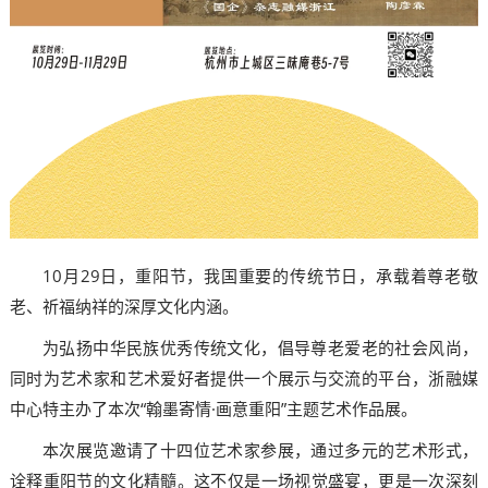
10月29日，重阳节，我国重要的传统节日，承载着尊老敬
老、祈福纳祥的深厚文化内涵。
为弘扬中华民族优秀传统文化，倡导尊老爱老的社会风尚，
同时为艺术家和艺术爱好者提供一个展示与交流的平台，浙融媒
中心特主办了本次“翰墨寄情·画意重阳”主题艺术作品展。
本次展览邀请了十四位艺术家参展，通过多元的艺术形式，
诠释重阳节的文化精髓。这不仅是一场视觉盛宴，更是一次深刻