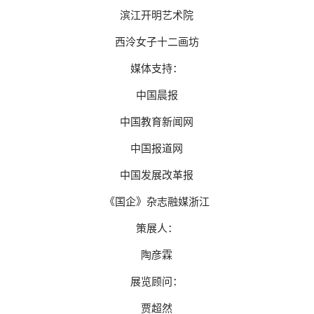
滨江开明艺术院
西泠女子十二画坊
媒体支持：
中国晨报
中国教育新闻网
中国报道网
中国发展改革报
《国企》杂志融媒浙江
策展人：
陶彦霖
展览顾问：
贾超然