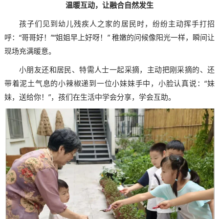
温暖互动，让融合自然发生
孩子们见到幼儿残疾人之家的居民时，纷纷主动挥手打招
呼：“哥哥好！”“姐姐早上好呀！” 稚嫩的问候像阳光一样，瞬间让
现场充满暖意。
小朋友还和居民、特需人士一起采摘，主动把刚采摘的、还
带着泥土气息的小辣椒递到一位小妹妹手中，小脸认真说：“妹
妹，送给你！”，孩们在生活中学会分享，学会互助。