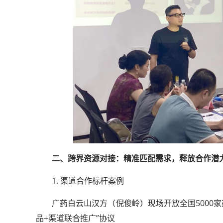
二、跨界资源对接：精准匹配需求，释放合作潜
1. 渠道合作标杆案例
广药白云山汉方（倪俊岭）现场开放全国5000
品+渠道联合推广”协议