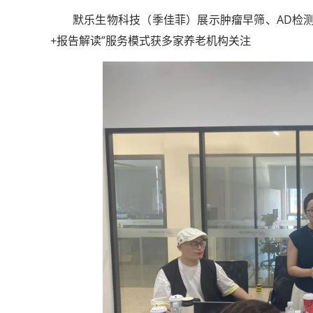
默乐生物科技（季佳菲）展示肿瘤早筛、AD检
+报告解读”服务模式获多家养老机构关注
轻舟试验飞船发布首批