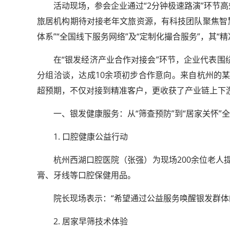
活动现场，参会企业通过“2分钟极速路演”环节
旅居机构期待对接老年文旅资源，有科技团队聚焦智
体系”“全国线下服务网络”及“定制化撮合服务”，其“
在“银发经济产业合作对接会”环节，企业代表围绕
分组洽谈，达成10余项初步合作意向。来自杭州的
超预期，不仅对接到精准客户，更收获了产业链上下
一、银发健康服务：从“筛查预防”到“居家关怀”
1. 口腔健康公益行动
杭州西湖口腔医院（张强）为现场200余位老人
膏、牙线等口腔保健用品。
院长现场表示：“希望通过公益服务唤醒银发群体
2. 居家早筛技术体验