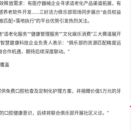
高效释放需求：有医疗器械企业寻求适老化产品渠道拓展，有
慧养老软件开发……三好活力俱乐部现场同步展示“会员权益
精准匹配+落地执行”的平台优势引发热烈关注。
“适老化服务”“健康管理服务”“文化娱乐消费”三大赛道展开
某智慧健康科技企业负责人表示：“俱乐部的资源匹配精度远
游合作机遇，期待后续深度联动。”
全覆盖
提供免费口腔检查及定制化护理方案，并捐赠价值5万元的牙
的口腔健康意识，后续将联合俱乐部开展社区义诊。”