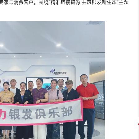
专家与消费客户，围绕“精准链接资源·共筑银发新生态”主题