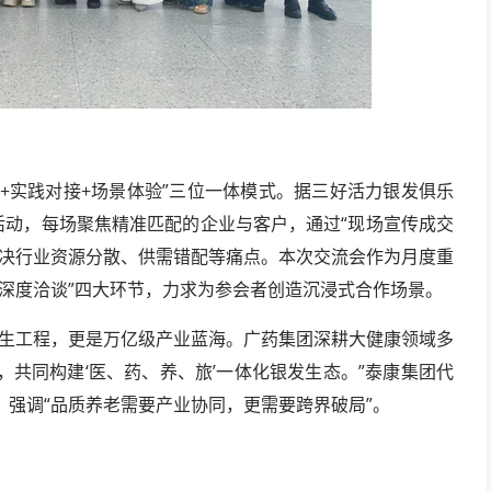
享+实践对接+场景体验”三位一体模式。据三好活力银发俱乐
活动，每场聚焦精准匹配的企业与客户，通过“现场宣传成交
解决行业资源分散、供需错配等痛点。本次交流会作为月度重
深度洽谈”四大环节，力求为参会者创造沉浸式合作场景。
民生工程，更是万亿级产业蓝海。广药集团深耕大健康领域多
共同构建‘医、药、养、旅’一体化银发生态。”泰康集团代
强调“品质养老需要产业协同，更需要跨界破局”。