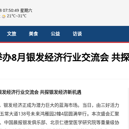
08 07:50:51 星期六
文旅
美食
公益
访谈
办8月银发经济行业交流会 共
银发经济行业交流会 共探银发经济新机遇
加速，银发经济正成为潜力巨大的蓝海市场。当日，由三好活力
五常大道138号未来鸿雁园2幢4层圆满举行。本次盛会汇聚
强）、中国晨报银发俱乐部、北京仁德堂医学研究院等重量级协