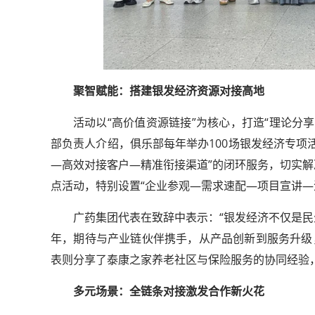
聚智赋能：搭建银发经济资源对接高地
活动以“高价值资源链接”为核心，打造“理论分
部负责人介绍，俱乐部每年举办100场银发经济专项
—高效对接客户—精准衔接渠道”的闭环服务，切实
点活动，特别设置“企业参观—需求速配—项目宣讲—
广药集团代表在致辞中表示：“银发经济不仅是
年，期待与产业链伙伴携手，从产品创新到服务升级，
表则分享了泰康之家养老社区与保险服务的协同经验，
多元场景：全链条对接激发合作新火花