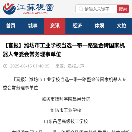
首页
城事
资讯
经济
体娱
文旅
美食
公益
访谈
【喜报】潍坊市工业学校当选一带一路暨金砖国家机
器人专委会常务理事单位
2025-06-15 01:40:05
来源：晨报之声
【喜报】潍坊市工业学校当选一带一路暨金砖国家机器人专
委会常务理事单位
潍坊市技师学院昌邑分院
潍坊市工业学校
山东昌邑高级技工学校