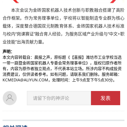
本次会议为金砖国家机器人技术创新与职教融合搭建了高阶
合作框架。作为常务理事单位，学校将以智能制造专业群为核心
载体，深度整合德国双元制教育体系、金砖国家机器人技术标准
与校内“岗课赛证”融合育人经验，为服务区域产业升级与“中文+职
业技能”出海贡献力量。
声明：
本文内容转载自：晨报之声，原标题《【喜报】潍坊市工业学校当选
一带一路暨金砖国家机器人专委会常务理事单位》，版权归原作者所
有，内容为原作者独立观点，不代表本站立场。所涉内容不构成投资
消费建议，仅供读者参考。如有问题，请联系我们删除。服务邮箱：
KCMEDIA@ALIYUN.COM，处理时间：上午9点至下午5点30分。
发表
请留下你的神评论