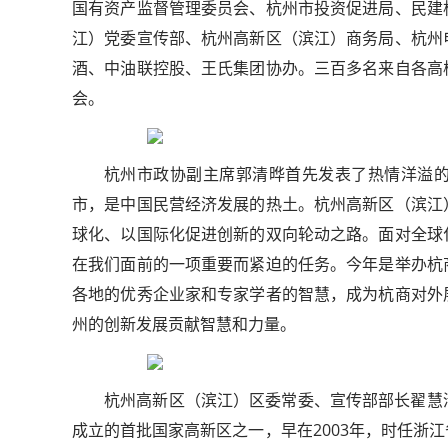
国有资产监督管理委员会、杭州市投资促进局、民建
江）党委宣传部、杭州高新区（滨江）商务局、杭州
酒、中油联控股、王氏集团协办。三百多名来自各高
会。
杭州市政协副主席郭清晔首先发表了热情洋溢
市，是中国民营经济发展的热土。杭州高新区（滨江
球化、以国际化促进创新的双向轮动之路。面对全球
在我们面前的一项重要而紧迫的任务。今年是举办杭
各地的优秀企业家和专家学者的智慧，成为杭商对外
州的创新发展贡献智慧和力量。
杭州高新区（滨江）区委常委、宣传部部长翟慧
成立的首批国家高新区之一，早在2003年，时任浙