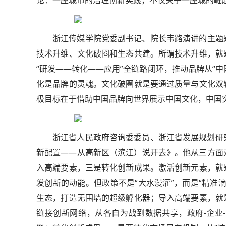
论：一座城市的治理创新实践，不仅关乎一座城的崛
浙江传媒学院党委副书记、院长韦路演讲的主题
技术升维、文化破圈和生态共建。所谓技术升维，就
“研发——转化——应用”全链路闭环，推动品牌从“中
化是品牌的灵魂。文化破圈就是要通过质量与文化双
极目标在于借助中国品牌向世界展示中国文化，中国
浙江省人民政府咨询委委员、浙江省发展规划研
新配置——从高新区（滨江）说开去》。他从三方面
入高端要素，三是转化创新成果。激活创新元素，就
发创新的动能。但政策不是“大水漫灌”，而是“精准
生态，打造无围墙的超级孵化器；导入高端要素，就
链接创新网络，从各自为战到数据共享，政府-企业