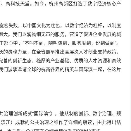
堂、高科技天堂。如今，杭州高新区打造了数字经济核心产
，宽容失败，以中国文化为底色，以数字经济为杠杆，以制度
到大。我们以润物细无声的服务，营造了促进企业发展的城
干部心中，“不叫不到，随叫随到，服务周到，说到做到”。
长的灵魂力量，在全省最早推出高层次人才创业支持政策，
完善的创新生态、雄厚的产业基础、优质的人才资源和高效
我们诚挚邀请全球的杭商各界的精英与国际滨一起，在这片
共治理创新成就“国际滨”》。他从制度创新、数字治理、规
（滨江）成就的公共治理之维作了详细的解读，由此得出结