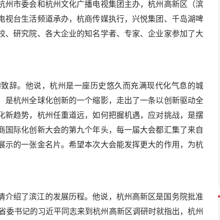
杭州市委会和杭州文化广播电视集团主办，杭州高新区（滨
电视台生活频道承办，杭商传媒执行，兴悦集团、千岛湖啤
校、研究院、各大企业的知名学者、专家、企业家参加了大
的致辞。他说，杭州是一座历史悠久而充满现代化气息的城
）是杭州全球化创新的一个缩影，走出了一条以创新驱动全
化新趋势，杭州任重道远，如何把握机遇，应对挑战，是摆
商国际化创新大会的第九个年头，每一届大会都汇集了来自
展示的一张金名片。希望本次大会能发挥更大的作用，为杭
清介绍了滨江的发展历程。他说，杭州高新区是国务院批准
江省委书记的习近平同志来到杭州高新区调研时就指出，杭州