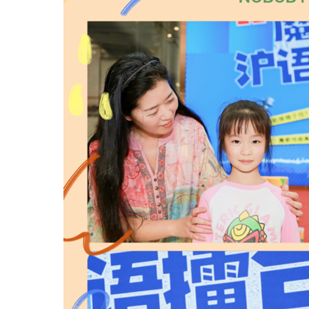
轻舟试验飞船发布首批