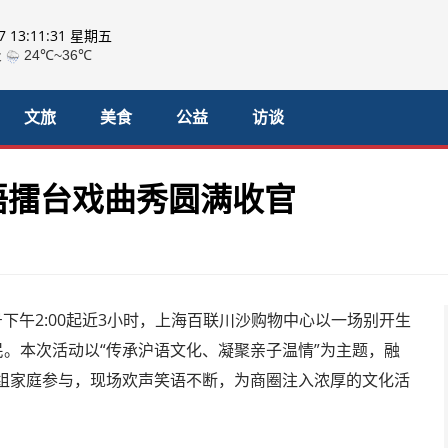
07 13:11:33 星期五
文旅
美食
公益
访谈
语擂台戏曲秀圆满收官
下午2:00起近3小时，上海百联川沙购物中心以一场别开生
民。本次活动以“传承沪语文化、凝聚亲子温情”为主题，融
0组家庭参与，现场欢声笑语不断，为商圈注入浓厚的文化活