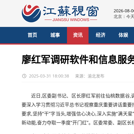
2026-08-
首页
城事
资讯
经济
体娱
廖红军调研软件和信息服
2025-03-31 18:00:38
来源：渝北发布
近日,区委副书记、区长廖红军前往仙桃数据谷,
要深入学习贯彻习近平总书记视察重庆重要讲话重要
要求,坚持“干”字当头,增强信心决心,深入实施“满天
新动能,奋力夺取一季度“开门红”。区委常委、副区长