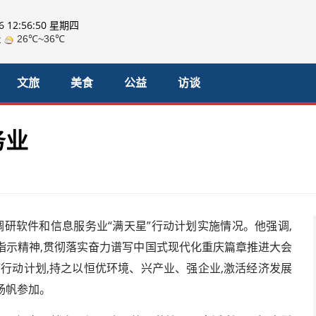
06 12:56:50 星期四
文旅
美食
公益
访谈
务业
调研软件和信息服务业“满天星”行动计划实施情况。他强调,
指示精神,贯彻落实奋力谱写中国式现代化重庆篇章推进大会
星”行动计划,持之以恒优环境、兴产业、强企业,激活经济发展
杨帆参加。